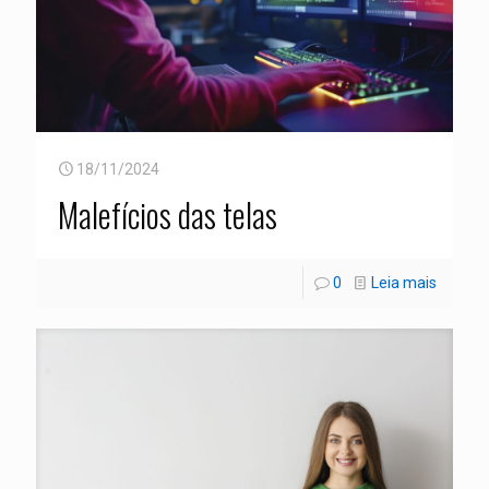
18/11/2024
Malefícios das telas
0
Leia mais