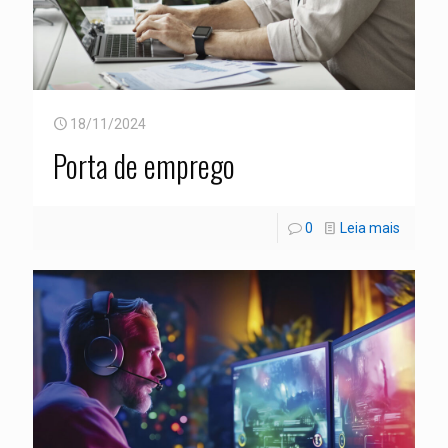
18/11/2024
Porta de emprego
0
Leia mais