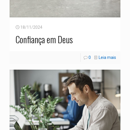
18/11/2024
Confiança em Deus
0
Leia mais