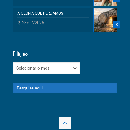
A GLÓRIA QUE HERDAMOS
28/07/2026
0
Edições
Edições
Search
for: