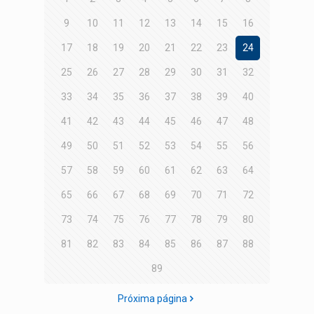
9
10
11
12
13
14
15
16
17
18
19
20
21
22
23
24
25
26
27
28
29
30
31
32
33
34
35
36
37
38
39
40
41
42
43
44
45
46
47
48
49
50
51
52
53
54
55
56
57
58
59
60
61
62
63
64
65
66
67
68
69
70
71
72
73
74
75
76
77
78
79
80
81
82
83
84
85
86
87
88
89
Próxima página