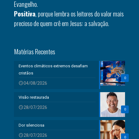
Evangelho.
Positiva
, porque lembra os leitores do valor mais
precioso de quem crê em Jesus: a salvação.
Matérias Recentes
Eventos climáticos extremos desafiam
cristãos
0
04/08/2026
Visão restaurada
28/07/2026
0
Dor silenciosa
28/07/2026
0