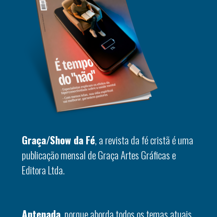
Graça/Show da Fé
, a revista da fé cristã é uma
publicação mensal de Graça Artes Gráficas e
Editora Ltda.
Antenada
, porque aborda todos os temas atuais.