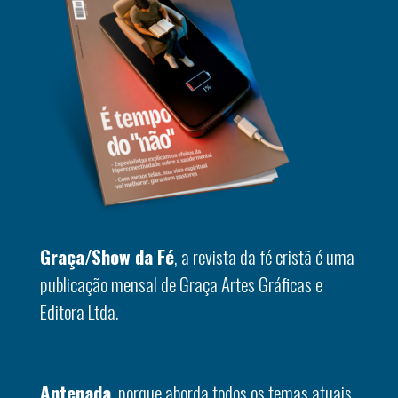
Graça/Show da Fé
, a revista da fé cristã é uma
publicação mensal de Graça Artes Gráficas e
Editora Ltda.
Antenada
, porque aborda todos os temas atuais.