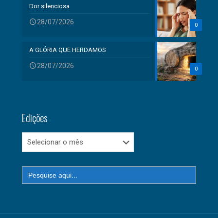
Dor silenciosa
28/07/2026
0
A GLÓRIA QUE HERDAMOS
28/07/2026
0
Edições
Edições
Search
for: