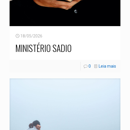
18/05/2026
MINISTÉRIO SADIO
0
Leia mais