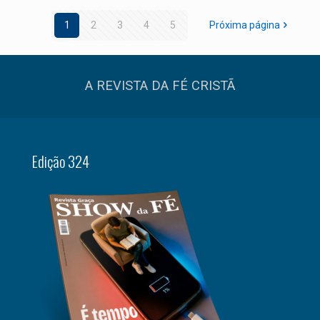
1
2
3
4
5
Próxima página
A REVISTA DA FÉ CRISTÃ
Edição 324