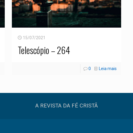
15/07/2021
Telescópio – 264
s
0
Leia mais
A REVISTA DA FÉ CRISTÃ