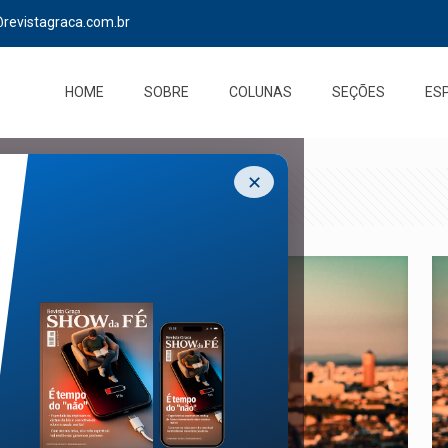
@revistagraca.com.br
HOME
SOBRE
COLUNAS
SEÇÕES
ES
✕