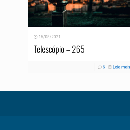
15/08/2021
Telescópio – 265
6
Leia mai