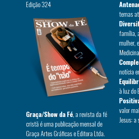
Edição 324
Antena
temas at
Diversi
família,
mulher, 
Medicina,
Comple
notícia 
Equilib
à luz do 
Positiv
valor ma
Graça/Show da Fé
, a revista da fé
Jesus: a 
cristã é uma publicação mensal de
Graça Artes Gráficas e Editora Ltda.