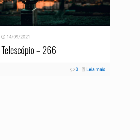
14/09/2021
Telescópio – 266
0
Leia mais