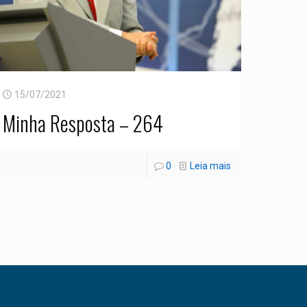
15/07/2021
Minha Resposta – 264
0
Leia mais