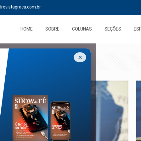
@revistagraca.com.br
HOME
SOBRE
COLUNAS
SEÇÕES
ES
✕