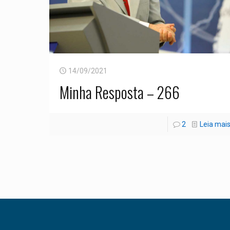
14/09/2021
Minha Resposta – 266
2
Leia mai