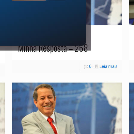
01/11/2021
Minha Resposta – 268
0
Leia mais
s