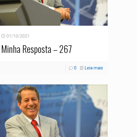
01/10/2021
Minha Resposta – 267
0
Leia mais