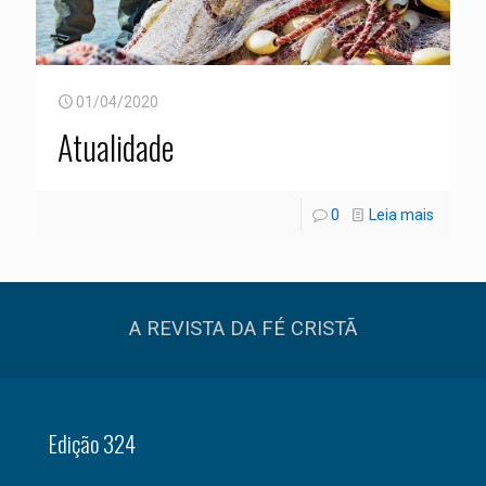
01/04/2020
Atualidade
0
Leia mais
A REVISTA DA FÉ CRISTÃ
Edição 324