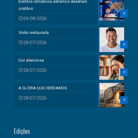
Eventos climáticos extremos desafiam
cristãos
0
04/08/2026
Visão restaurada
28/07/2026
0
Dor silenciosa
28/07/2026
0
A GLÓRIA QUE HERDAMOS
28/07/2026
0
Edições