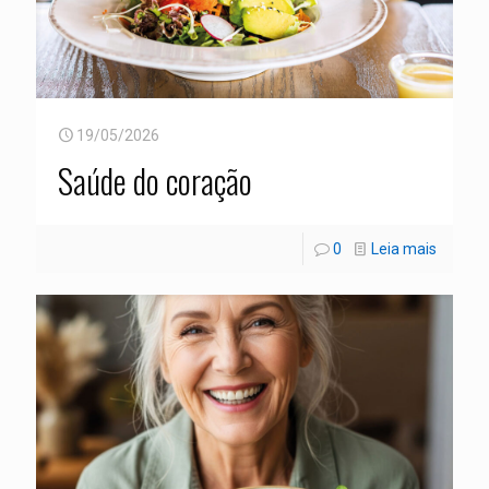
19/05/2026
Saúde do coração
0
Leia mais