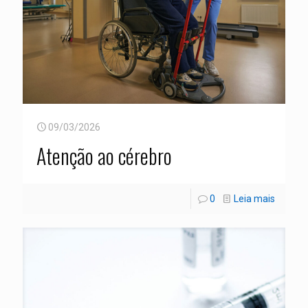
09/03/2026
Atenção ao cérebro
0
Leia mais