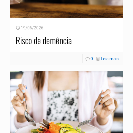
19/06/2026
Risco de demência
0
Leia mais