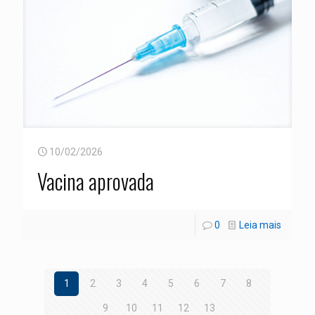
10/02/2026
Vacina aprovada
0
Leia mais
1
2
3
4
5
6
7
8
9
10
11
12
13