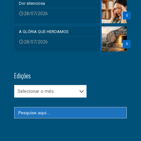
Dor silenciosa
28/07/2026
0
A GLÓRIA QUE HERDAMOS
28/07/2026
0
Edições
Edições
Search
for: