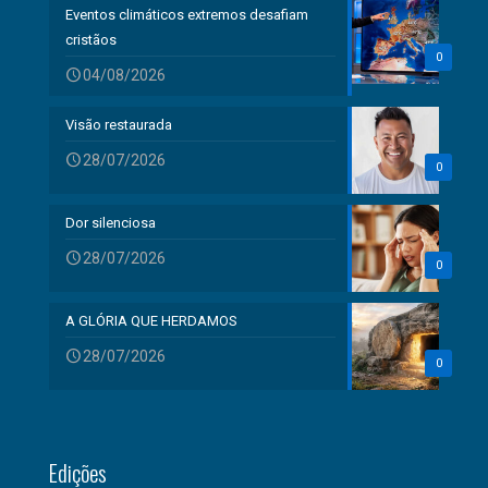
Eventos climáticos extremos desafiam
cristãos
0
04/08/2026
Visão restaurada
28/07/2026
0
Dor silenciosa
28/07/2026
0
A GLÓRIA QUE HERDAMOS
28/07/2026
0
Edições