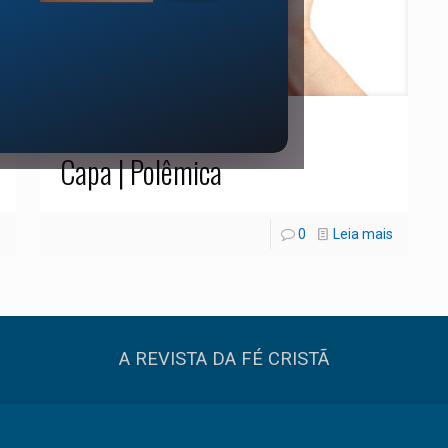
01/06/2021
Capa | Polêmica
s
0
Leia mais
A REVISTA DA FÉ CRISTÃ