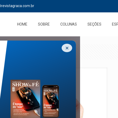
@revistagraca.com.br
HOME
SOBRE
COLUNAS
SEÇÕES
ES
✕