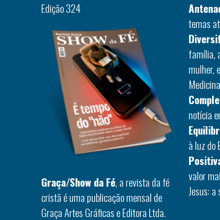
Edição 324
Antena
temas at
Diversi
família,
mulher, 
Medicina,
Comple
notícia 
Equilib
à luz do 
Positiv
valor ma
Graça/Show da Fé
, a revista da fé
Jesus: a 
cristã é uma publicação mensal de
Graça Artes Gráficas e Editora Ltda.