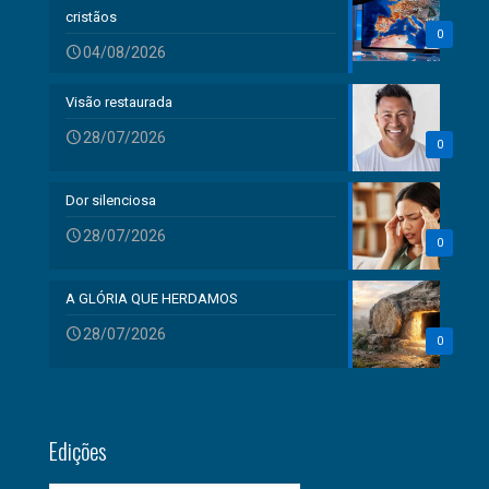
cristãos
0
04/08/2026
Visão restaurada
28/07/2026
0
Dor silenciosa
28/07/2026
0
A GLÓRIA QUE HERDAMOS
28/07/2026
0
Edições