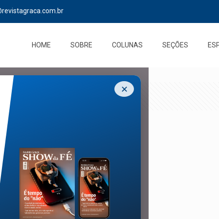
@revistagraca.com.br
HOME
SOBRE
COLUNAS
SEÇÕES
ES
✕