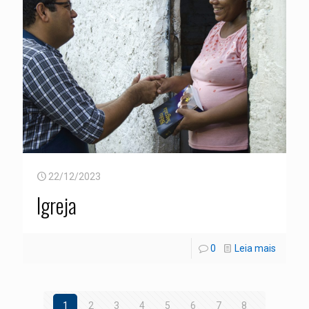
22/12/2023
Igreja
0
Leia mais
1
2
3
4
5
6
7
8