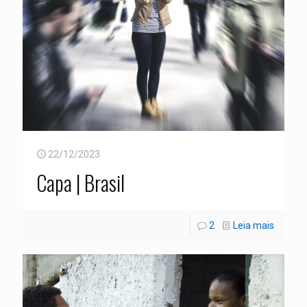
22/12/2023
Capa | Brasil
2
Leia mais