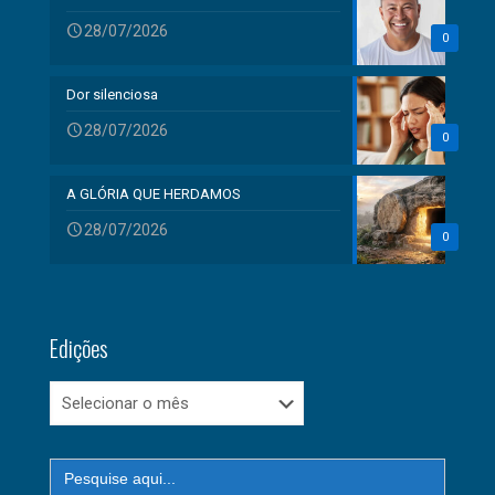
28/07/2026
0
Dor silenciosa
28/07/2026
0
A GLÓRIA QUE HERDAMOS
28/07/2026
0
Edições
Edições
Search
for: