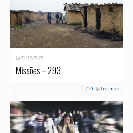
22/12/2023
Missões – 293
0
Leia mais