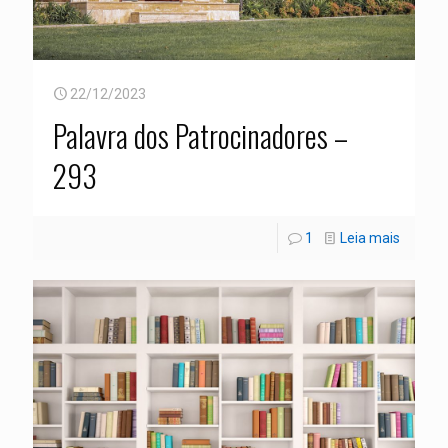
22/12/2023
Palavra dos Patrocinadores –
293
1
Leia mais