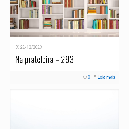
22/12/2023
Na prateleira – 293
0
Leia mais