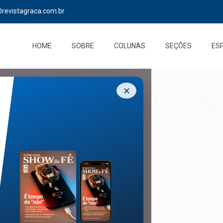
@revistagraca.com.br
HOME
SOBRE
COLUNAS
SEÇÕES
ES
✕