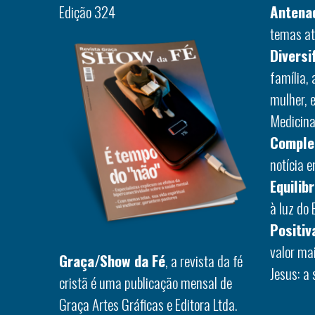
Edição 324
Antena
temas at
Diversi
família,
mulher, 
Medicina,
Comple
notícia 
Equilib
à luz do 
Positiv
valor ma
Graça/Show da Fé
, a revista da fé
Jesus: a 
cristã é uma publicação mensal de
Graça Artes Gráficas e Editora Ltda.