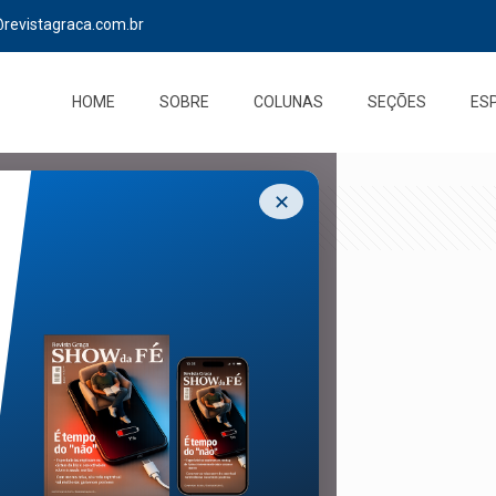
@revistagraca.com.br
HOME
SOBRE
COLUNAS
SEÇÕES
ES
✕