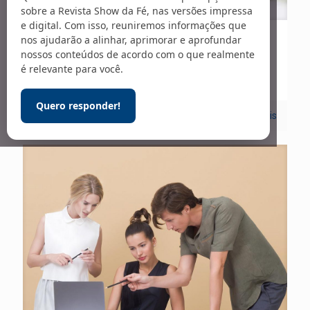
sobre a Revista Show da Fé, nas versões impressa
e digital. Com isso, reuniremos informações que
nos ajudarão a alinhar, aprimorar e aprofundar
01/09/2022
nossos conteúdos de acordo com o que realmente
Sociedade
é relevante para você.
Quero responder!
0
Leia mais