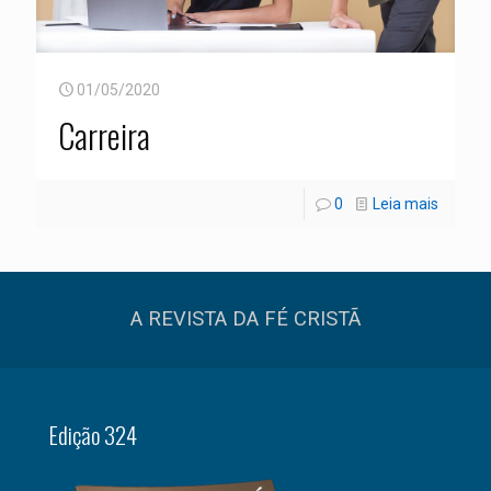
01/05/2020
Carreira
0
Leia mais
A REVISTA DA FÉ CRISTÃ
Edição 324