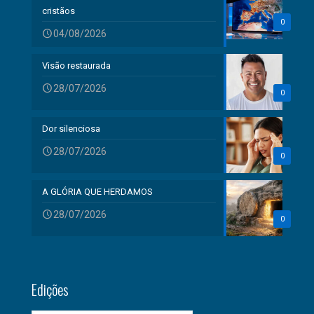
cristãos
0
04/08/2026
Visão restaurada
28/07/2026
0
Dor silenciosa
28/07/2026
0
A GLÓRIA QUE HERDAMOS
28/07/2026
0
Edições