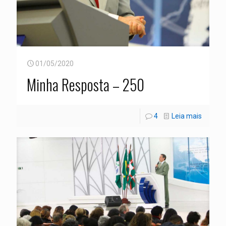
01/05/2020
Minha Resposta – 250
4
Leia mais