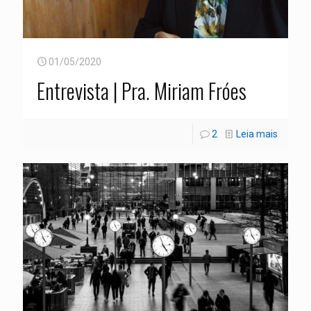
01/05/2020
Entrevista | Pra. Miriam Fróes
2
Leia mais