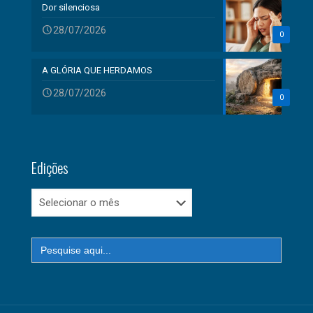
Dor silenciosa
28/07/2026
0
A GLÓRIA QUE HERDAMOS
28/07/2026
0
Edições
Edições
Search
for: