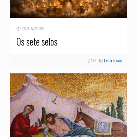
20/06/2026
Os sete selos
0
Leia mais