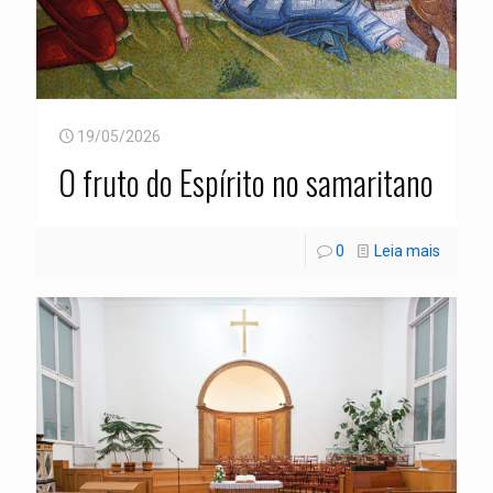
19/05/2026
O fruto do Espírito no samaritano
0
Leia mais