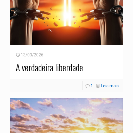
13/03/2026
A verdadeira liberdade
1
Leia mais