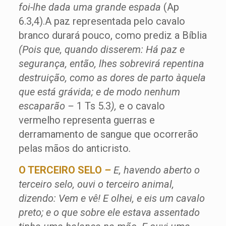
foi-lhe dada uma grande espada
(Ap
6.3,4).A paz representada pelo cavalo
branco durará pouco, como prediz a Bíblia
(Pois que, quando disserem: Há paz e
segurança, então, lhes sobrevirá repentina
destruição, como as dores de parto àquela
que está grávida; e de modo nenhum
escaparão –
1 Ts 5.3
),
e o cavalo
vermelho representa guerras e
derramamento de sangue que ocorrerão
pelas mãos do anticristo
.
O TERCEIRO SELO
–
E, havendo aberto o
terceiro selo, ouvi o terceiro animal,
dizendo: Vem e vê! E olhei, e eis um cavalo
preto; e o que sobre ele estava assentado