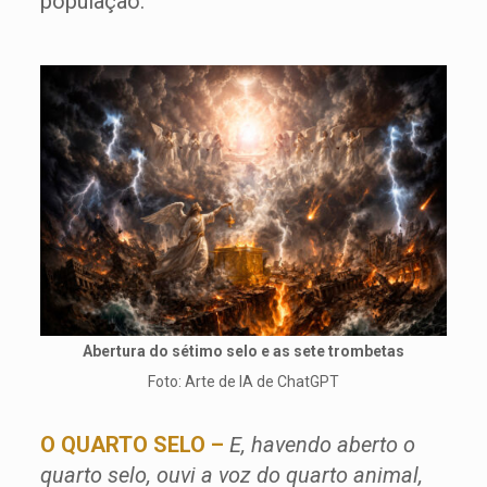
população.
Abertura do sétimo selo e as sete trombetas
Foto: Arte de IA de ChatGPT
O QUARTO SELO –
E, havendo aberto o
quarto selo, ouvi a voz do quarto animal,