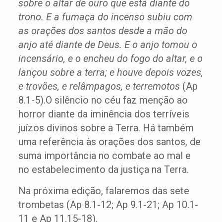
sobre o altar de ouro que está diante do
trono. E a fumaça do incenso subiu com
as orações dos santos desde a mão do
anjo até diante de Deus. E o anjo tomou o
incensário, e o encheu do fogo do altar, e o
lançou sobre a terra; e houve depois vozes,
e trovões, e relâmpagos, e terremotos
(Ap
8.1-5).O silêncio no céu faz menção ao
horror diante da iminência dos terríveis
juízos divinos sobre a Terra. Há também
uma referência às orações dos santos, de
suma importância no combate ao mal e
no estabelecimento da justiça na Terra.
Na próxima edição, falaremos das sete
trombetas (Ap 8.1-12; Ap 9.1-21; Ap 10.1-
11 e Ap 11.15-18).