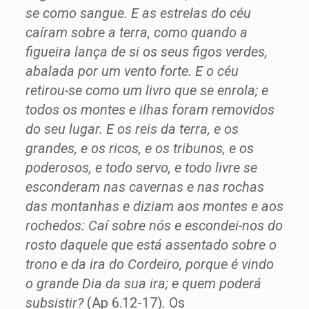
se como sangue. E as estrelas do céu
caíram sobre a terra, como quando a
figueira lança de si os seus figos verdes,
abalada por um vento forte. E o céu
retirou-se como um livro que se enrola; e
todos os montes e ilhas foram removidos
do seu lugar. E os reis da terra, e os
grandes, e os ricos, e os tribunos, e os
poderosos, e todo servo, e todo livre se
esconderam nas cavernas e nas rochas
das montanhas e diziam aos montes e aos
rochedos: Caí sobre nós e escondei-nos do
rosto daquele que está assentado sobre o
trono e da ira do Cordeiro, porque é vindo
o grande Dia da sua ira; e quem poderá
subsistir?
(Ap 6.12-17)
.
Os