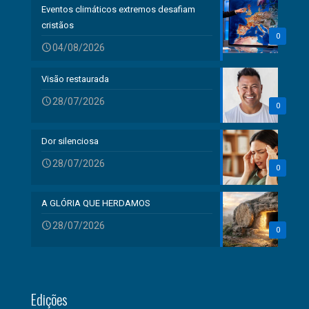
Eventos climáticos extremos desafiam
cristãos
0
04/08/2026
Visão restaurada
28/07/2026
0
Dor silenciosa
28/07/2026
0
A GLÓRIA QUE HERDAMOS
28/07/2026
0
Edições