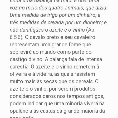
tinha uma balança na mão. E ouvi uma
voz no meio dos quatro animais, que dizia:
Uma medida de trigo por um dinheiro; e
três medidas de cevada por um dinheiro; e
não danifiques o azeite e o vinho
(Ap
6.5,6)
.
O cavalo preto e seu cavaleiro
representam uma grande fome que
sobrevirá ao mundo como parte do
castigo divino. A balança fala de intensa
carestia. O azeite e o vinho remetem à
oliveira e à videira, as quais resistem
muito mais às secas que os cereais. O
azeite e o vinho, por serem produtos
considerados caros nos tempos antigos,
podem indicar que uma minoria viverá na
opulência às custas da grande maioria da