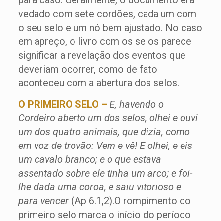
para caso. Geralmente, o documento era
vedado com sete cordões, cada um com
o seu selo e um nó bem ajustado. No caso
em apreço, o livro com os selos parece
significar a revelação dos eventos que
deveriam ocorrer, como de fato
aconteceu com a abertura dos selos.
O PRIMEIRO SELO –
E, havendo o
Cordeiro aberto um dos selos, olhei e ouvi
um dos quatro animais, que dizia, como
em voz de trovão: Vem e vê! E olhei, e eis
um cavalo branco; e o que estava
assentado sobre ele tinha um arco; e foi-
lhe dada uma coroa, e saiu vitorioso e
para vencer
(Ap 6.1,2).O rompimento do
primeiro selo marca o início do período