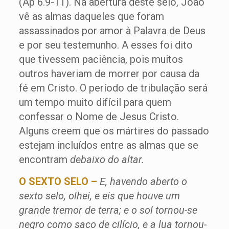
(Ap 6.9-11). Na abertura deste selo, João
vê as almas daqueles que foram
assassinados por amor à Palavra de Deus
e por seu testemunho. A esses foi dito
que tivessem paciência, pois muitos
outros haveriam de morrer por causa da
fé em Cristo. O período de tribulação será
um tempo muito difícil para quem
confessar o Nome de Jesus Cristo.
Alguns creem que os mártires do passado
estejam incluídos entre as almas que se
encontram
debaixo do altar.
O SEXTO SELO –
E, havendo aberto o
sexto selo, olhei, e eis que houve um
grande tremor de terra; e o sol tornou-se
negro como saco de cilício, e a lua tornou-