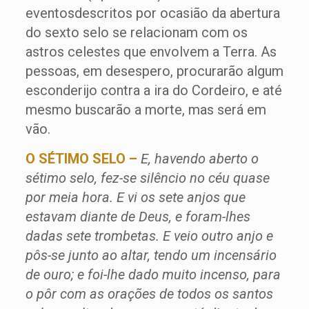
eventosdescritos por ocasião da abertura
do sexto selo se relacionam com os
astros celestes que envolvem a Terra. As
pessoas, em desespero, procurarão algum
esconderijo contra a ira do Cordeiro, e até
mesmo buscarão a morte, mas será em
vão.
O SÉTIMO SELO –
E, havendo aberto o
sétimo selo, fez-se silêncio no céu quase
por meia hora. E vi os sete anjos que
estavam diante de Deus, e foram-lhes
dadas sete trombetas. E veio outro anjo e
pôs-se junto ao altar, tendo um incensário
de ouro; e foi-lhe dado muito incenso, para
o pôr com as orações de todos os santos