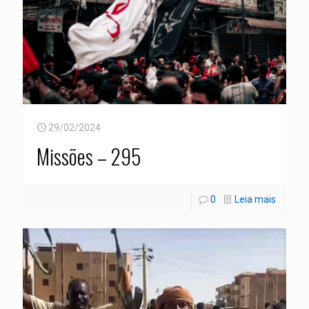
29/02/2024
Missões – 295
0
Leia mais