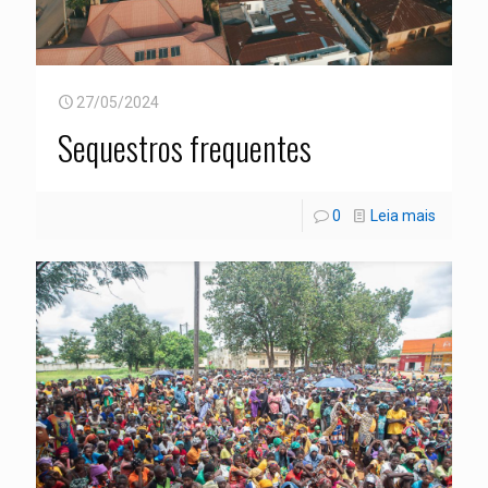
27/05/2024
Sequestros frequentes
0
Leia mais