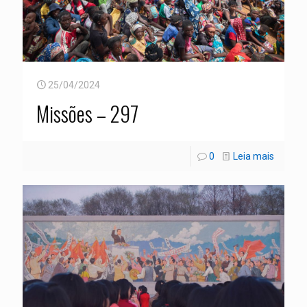
25/04/2024
Missões – 297
0
Leia mais