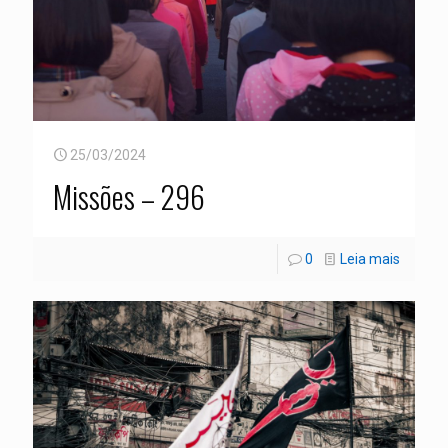
25/03/2024
Missões – 296
0
Leia mais