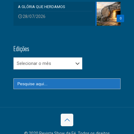
A GLÓRIA QUE HERDAMOS
28/07/2026
0
Edições
Edições
Search
for:
© 2020 Revista Show da Fé. Todos os direitos