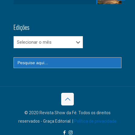
Edições
Edições
Search
for:
© 2020 Revista Show da Fé. Todos os direitos
reservados - Graça Editorial. |
Política de privacidade