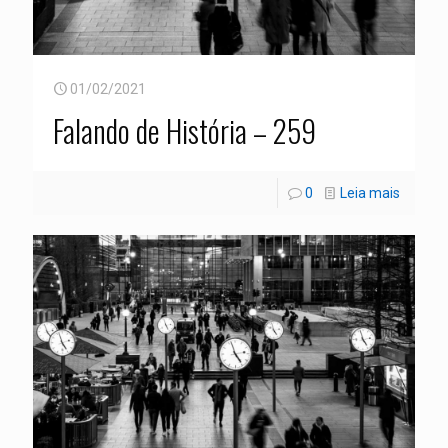
01/02/2021
Falando de História – 259
0
Leia mais