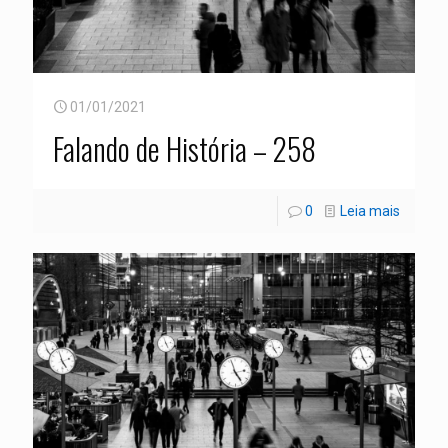
01/01/2021
Falando de História – 258
0
Leia mais