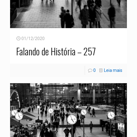
01/12/2020
Falando de História – 257
0
Leia mais