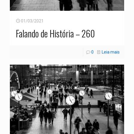
01/03/2021
Falando de História – 260
0
Leia mais