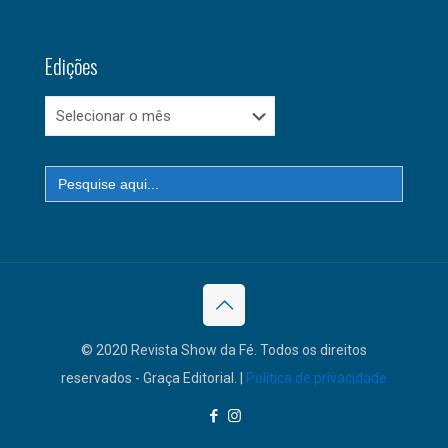
Edições
Edições
Search
for:
© 2020 Revista Show da Fé. Todos os direitos
reservados - Graça Editorial. |
Política de privacidade