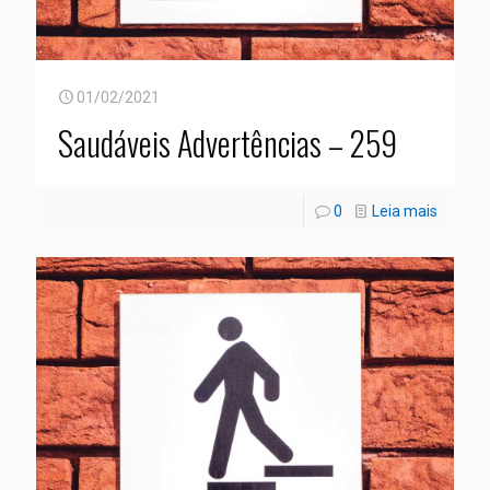
01/02/2021
Saudáveis Advertências – 259
0
Leia mais