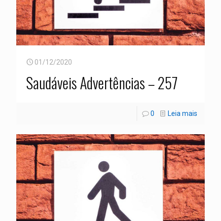
01/12/2020
Saudáveis Advertências – 257
0
Leia mais