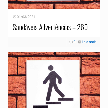
01/03/2021
Saudáveis Advertências – 260
0
Leia mais