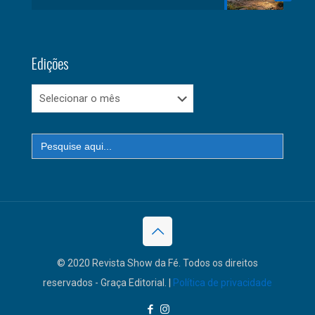
Edições
Edições
Search
for:
© 2020 Revista Show da Fé. Todos os direitos
reservados - Graça Editorial. |
Política de privacidade