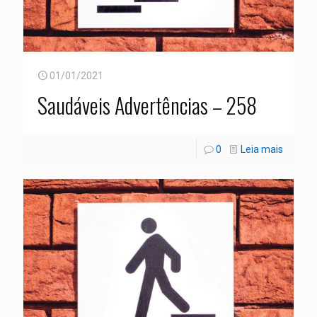
01/01/2021
Saudáveis Advertências – 258
0
Leia mais