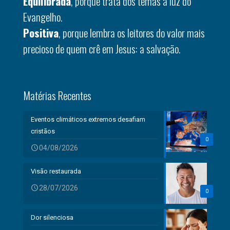
Equilibrada
, porque trata dos temas à luz do
Evangelho.
Positiva
, porque lembra os leitores do valor mais
precioso de quem crê em Jesus: a salvação.
Matérias Recentes
Eventos climáticos extremos desafiam
cristãos
0
04/08/2026
Visão restaurada
28/07/2026
0
Dor silenciosa