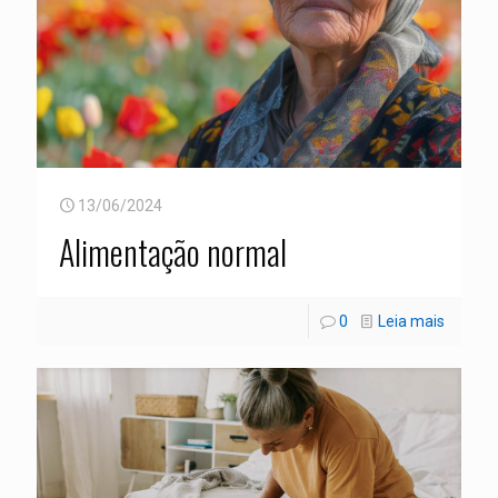
13/06/2024
Alimentação normal
0
Leia mais