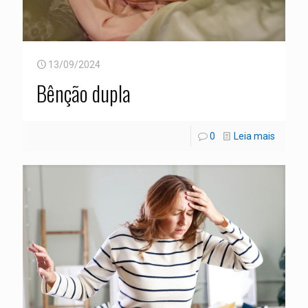
13/09/2024
Bênção dupla
0
Leia mais