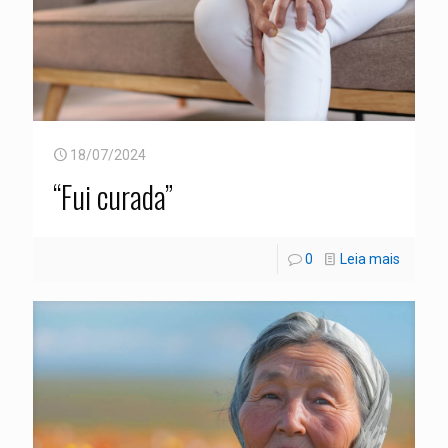
18/07/2024
“Fui curada”
0
Leia mais