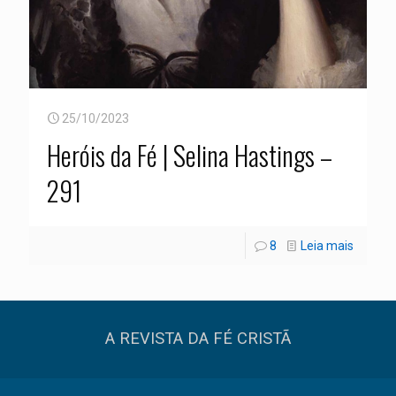
25/10/2023
Heróis da Fé | Selina Hastings –
291
8
Leia mais
A REVISTA DA FÉ CRISTÃ