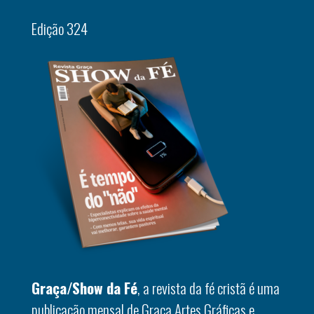
Edição 324
Graça/Show da Fé
, a revista da fé cristã é uma
publicação mensal de Graça Artes Gráficas e