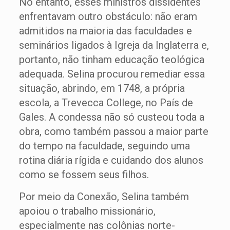
No entanto, esses ministros dissidentes
enfrentavam outro obstáculo: não eram
admitidos na maioria das faculdades e
seminários ligados à Igreja da Inglaterra e,
portanto, não tinham educação teológica
adequada. Selina procurou remediar essa
situação, abrindo, em 1748, a própria
escola, a Trevecca College, no País de
Gales. A condessa não só custeou toda a
obra, como também passou a maior parte
do tempo na faculdade, seguindo uma
rotina diária rígida e cuidando dos alunos
como se fossem seus filhos.
Por meio da Conexão, Selina também
apoiou o trabalho missionário,
especialmente nas colônias norte-