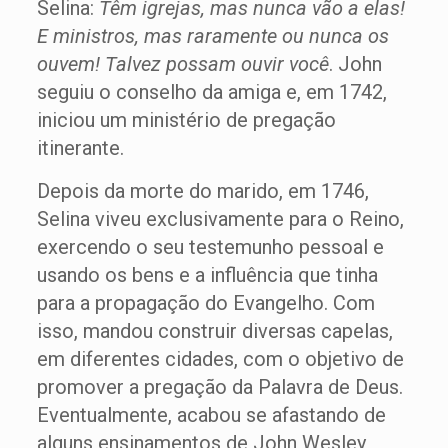
Selina:
Têm igrejas, mas nunca vão a elas!
E ministros, mas raramente ou nunca os
ouvem! Talvez possam ouvir você
. John
seguiu o conselho da amiga e, em 1742,
iniciou um ministério de pregação
itinerante.
Depois da morte do marido, em 1746,
Selina viveu exclusivamente para o Reino,
exercendo o seu testemunho pessoal e
usando os bens e a influência que tinha
para a propagação do Evangelho. Com
isso, mandou construir diversas capelas,
em diferentes cidades, com o objetivo de
promover a pregação da Palavra de Deus.
Eventualmente, acabou se afastando de
alguns ensinamentos de John Wesley,