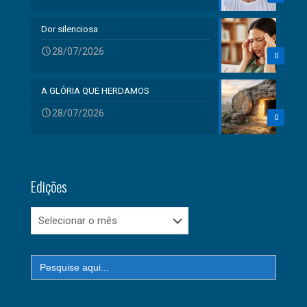
Dor silenciosa
28/07/2026
0
A GLÓRIA QUE HERDAMOS
28/07/2026
0
Edições
Edições
Search
for: