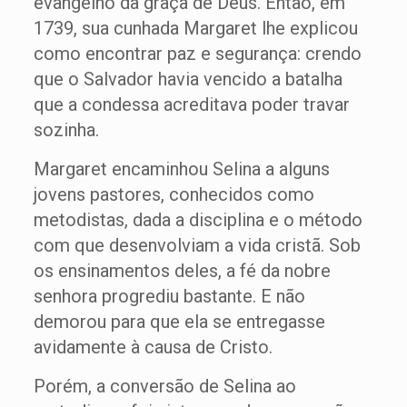
evangelho da graça de Deus. Então, em
1739, sua cunhada Margaret lhe explicou
como encontrar paz e segurança: crendo
que o Salvador havia vencido a batalha
que a condessa acreditava poder travar
sozinha.
Margaret encaminhou Selina a alguns
jovens pastores, conhecidos como
metodistas, dada a disciplina e o método
com que desenvolviam a vida cristã. Sob
os ensinamentos deles, a fé da nobre
senhora progrediu bastante. E não
demorou para que ela se entregasse
avidamente à causa de Cristo.
Porém, a conversão de Selina ao