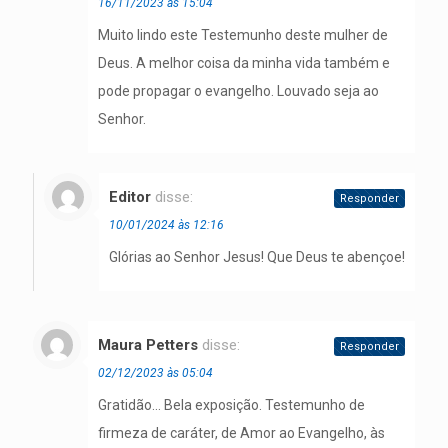
16/11/2023 às 15:04
Muito lindo este Testemunho deste mulher de
Deus. A melhor coisa da minha vida também e
pode propagar o evangelho. Louvado seja ao
Senhor.
Editor
disse:
Responder
10/01/2024 às 12:16
Glórias ao Senhor Jesus! Que Deus te abençoe!
Maura Petters
disse:
Responder
02/12/2023 às 05:04
Gratidão… Bela exposição. Testemunho de
firmeza de caráter, de Amor ao Evangelho, às