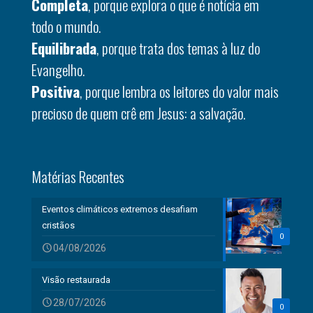
Completa
, porque explora o que é notícia em
todo o mundo.
Equilibrada
, porque trata dos temas à luz do
Evangelho.
Positiva
, porque lembra os leitores do valor mais
precioso de quem crê em Jesus: a salvação.
Matérias Recentes
Eventos climáticos extremos desafiam
cristãos
0
04/08/2026
Visão restaurada
28/07/2026
0