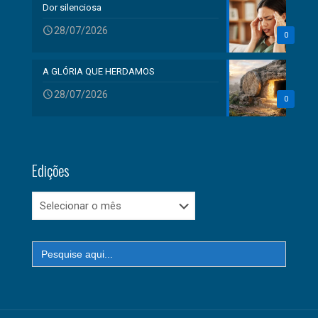
Dor silenciosa
28/07/2026
0
A GLÓRIA QUE HERDAMOS
28/07/2026
0
Edições
Edições
Search
for: