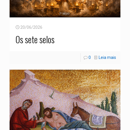
20/06/2026
Os sete selos
0
Leia mais