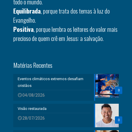
todo o mundo.
Equilibrada
, porque trata dos temas à luz do
Evangelho.
Positiva
, porque lembra os leitores do valor mais
precioso de quem crê em Jesus: a salvação.
Matérias Recentes
Eventos climáticos extremos desafiam
cristãos
0
04/08/2026
Visão restaurada
28/07/2026
0