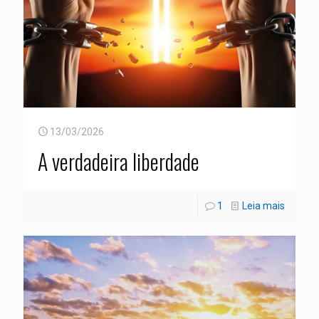
13/03/2026
A verdadeira liberdade
1
Leia mais