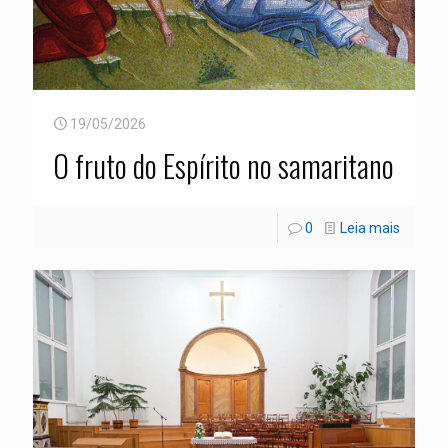
19/05/2026
O fruto do Espírito no samaritano
0
Leia mais