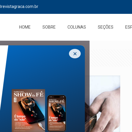
@revistagraca.com.br
HOME
SOBRE
COLUNAS
SEÇÕES
ES
✕