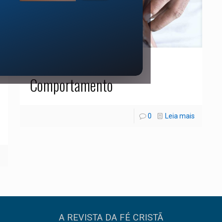
01/04/2022
Comportamento
0
Leia mais
s
A REVISTA DA FÉ CRISTÃ