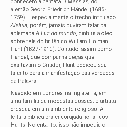
conhecem a cantata O Messias, do
alemão Georg Friedrich Händel (1685-
1759) – especialmente o trecho intitulado
Aleluia
; porém, jamais ouviram falar da
aclamada
A Luz do mundo
, pintura a óleo
sobre tela do britânico William Holman
Hunt (1827-1910). Contudo, assim como
Händel, que compunha peças que
exaltavam o Criador, Hunt dedicou seu
talento para a manifestação das verdades
da Palavra.
Nascido em Londres, na Inglaterra, em
uma família de modestas posses, o artista
cresceu em um ambiente religioso. A
leitura bíblica era encorajada no lar dos
Hunts. No entanto, isso não impediu o