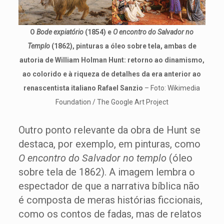
O
Bode expiatório
(1854) e
O encontro do Salvador no
Templo
(1862), pinturas a óleo sobre tela, ambas de
autoria de William Holman Hunt: retorno ao dinamismo,
ao colorido e à riqueza de detalhes da era anterior ao
renascentista italiano Rafael Sanzio
– Foto: Wikimedia
Foundation / The Google Art Project
Outro ponto relevante da obra de Hunt se
destaca, por exemplo, em pinturas, como
O encontro do Salvador no templo
(óleo
sobre tela de 1862). A imagem lembra o
espectador de que a narrativa bíblica não
é composta de meras histórias ficcionais,
como os contos de fadas, mas de relatos