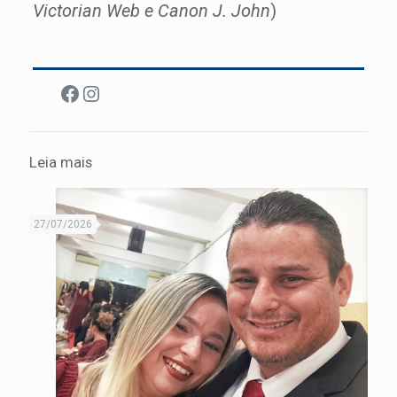
Victorian Web e Canon J. John
)
Facebook
Instagram
Leia mais
27/07/2026