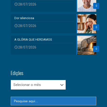
28/07/2026
0
Dor silenciosa
28/07/2026
0
A GLÓRIA QUE HERDAMOS
28/07/2026
0
Edições
Edições
Search
for: