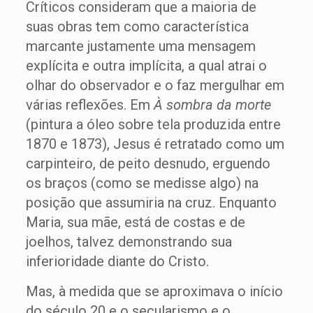
Críticos consideram que a maioria de
suas obras tem como característica
marcante justamente uma mensagem
explícita e outra implícita, a qual atrai o
olhar do observador e o faz mergulhar em
várias reflexões. Em
À sombra da morte
(pintura a óleo sobre tela produzida entre
1870 e 1873), Jesus é retratado como um
carpinteiro, de peito desnudo, erguendo
os braços (como se medisse algo) na
posição que assumiria na cruz. Enquanto
Maria, sua mãe, está de costas e de
joelhos, talvez demonstrando sua
inferioridade diante do Cristo.
Mas, à medida que se aproximava o início
do século 20 e o secularismo e o