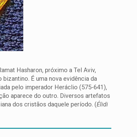
Ramat Hasharon, próximo a Tel Aviv,
 bizantino. É uma nova evidência da
iada pelo imperador Heráclio (575-641),
ção aparece do outro. Diversos artefatos
iana dos cristãos daquele período. (
Élidi