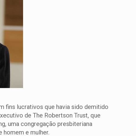
 fins lucrativos que havia sido demitido
-executivo de The Robertson Trust, que
ling, uma congregação presbiteriana
re homem e mulher.