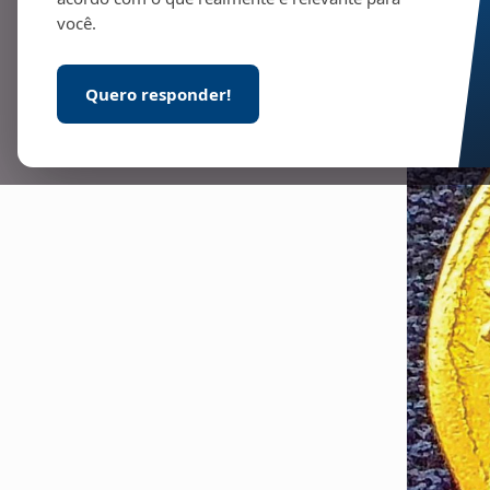
você.
Quero responder!