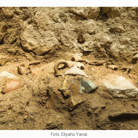
Foto: Eliyahu Yanai