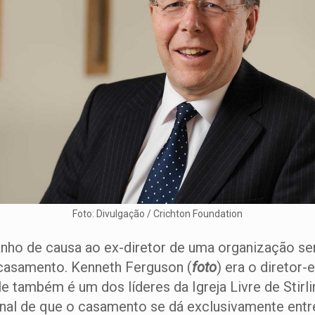
Foto: Divulgação / Crichton Foundation
nho de causa ao ex-diretor de uma organização sem
 casamento. Kenneth Ferguson (
foto
) era o diretor
Ele também é um dos líderes da Igreja Livre de Stir
ional de que o casamento se dá exclusivamente ent