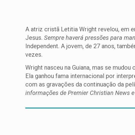
A atriz cristã Letitia Wright revelou, em 
Jesus.
Sempre haverá pressões para mant
Independent. A jovem, de 27 anos, també
vezes.
Wright nasceu na Guiana, mas se mudou com
Ela ganhou fama internacional por interp
com as gravações da continuação da pel
informações de Premier Christian News e