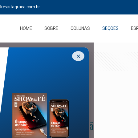
@revistagraca.com.br
HOME
SOBRE
COLUNAS
SEÇÕES
ES
✕
Presença cristã