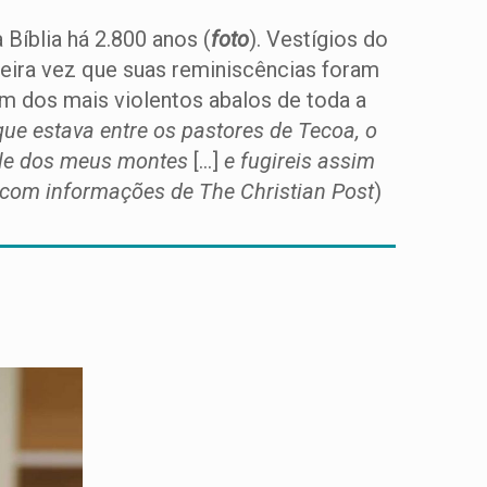
Bíblia há 2.800 anos (
foto
). Vestígios do
meira vez que suas reminiscências foram
um dos mais violentos abalos de toda a
ue estava entre os pastores de Tecoa, o
vale dos meus montes
[…]
e fugireis assim
, com informações de The Christian Post
)