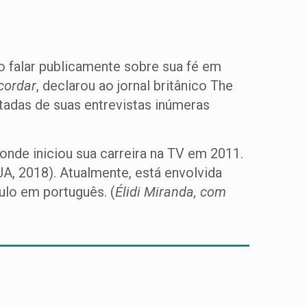
não falar publicamente sobre sua fé em
cordar
, declarou ao jornal britânico The
tadas de suas entrevistas inúmeras
 onde iniciou sua carreira na TV em 2011.
UA, 2018). Atualmente, está envolvida
tulo em português. (
Élidi Miranda, com