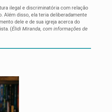
ra ilegal e discriminatória com relação
 Além disso, ela teria deliberadamente
mento dele e de sua igreja acerca do
sta. (
Élidi Miranda, com informações de