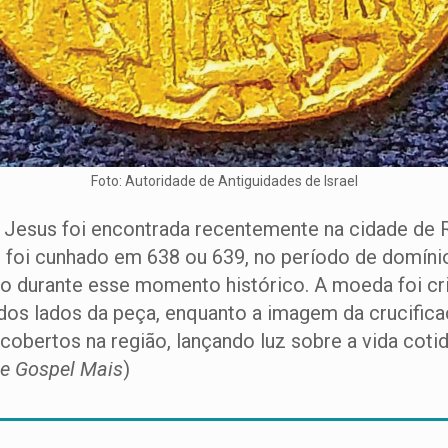
Foto: Autoridade de Antiguidades de Israel
 Jesus foi encontrada recentemente na cidade de 
) foi cunhado em 638 ou 639, no período de domínio
ião durante esse momento histórico. A moeda foi cr
os lados da peça, enquanto a imagem da crucifica
bertos na região, lançando luz sobre a vida cotid
e Gospel Mais
)