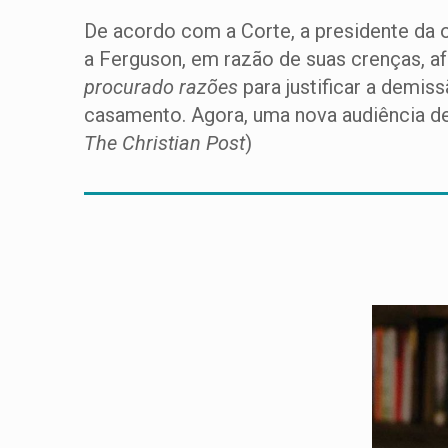
De acordo com a Corte, a presidente da 
a Ferguson, em razão de suas crenças, a
procurado razões
para justificar a demis
casamento. Agora, uma nova audiência dev
The Christian Post
)