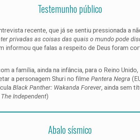
Testemunho público
entrevista recente, que já se sentiu pressionada a 
er privadas as coisas das quais o mundo pode dis
m informou que falas a respeito de Deus foram cor
 a família, ainda na infância, para o Reino Unido,
retar a personagem Shuri no filme
Pantera Negra
(E
ícula
Black Panther: Wakanda Forever
, ainda sem tí
 The Independent
)
Abalo sísmico