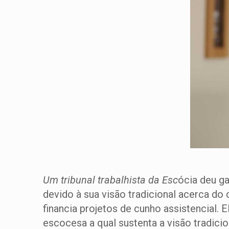
Um tribunal trabalhista da Esc
ócia deu ga
devido à sua visão tradicional acerca do
financia projetos de cunho assistencial. 
escocesa a qual sustenta a visão tradic