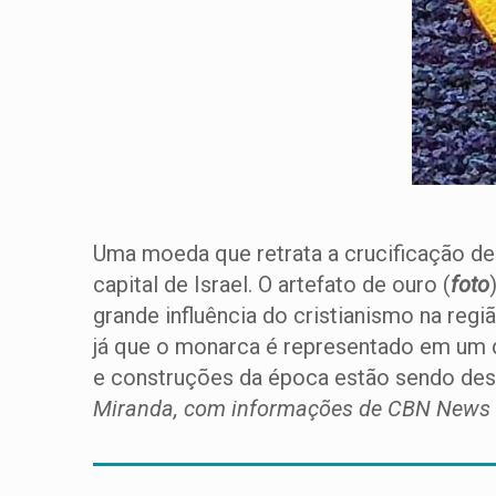
Uma moeda que retrata a crucificação de
capital de Israel. O artefato de ouro (
foto
grande influência do cristianismo na reg
já que o monarca é representado em um d
e construções da época estão sendo desco
Miranda, com informações de CBN News 