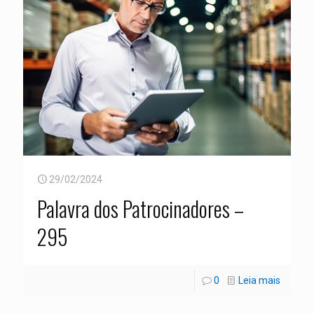
29/02/2024
Palavra dos Patrocinadores –
295
0
Leia mais