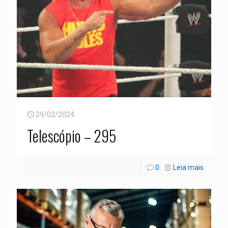
29/02/2024
Telescópio – 295
0
Leia mais