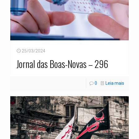
25/03/2024
Jornal das Boas-Novas – 296
0
Leia mais