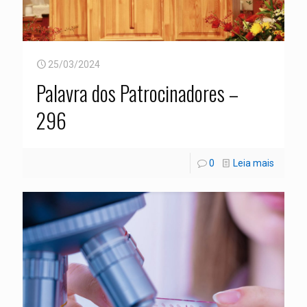
25/03/2024
Palavra dos Patrocinadores –
296
0
Leia mais