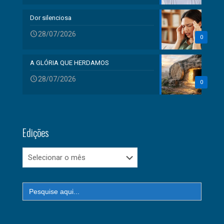
Dor silenciosa
28/07/2026
0
A GLÓRIA QUE HERDAMOS
28/07/2026
0
Edições
Edições
Search
for: