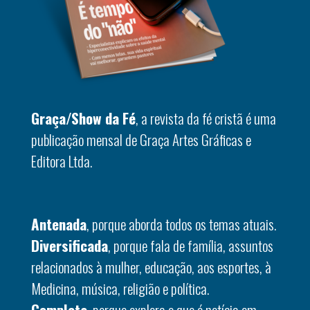
Graça/Show da Fé
, a revista da fé cristã é uma
publicação mensal de Graça Artes Gráficas e
Editora Ltda.
Antenada
, porque aborda todos os temas atuais.
Diversificada
, porque fala de família, assuntos
relacionados à mulher, educação, aos esportes, à
Medicina, música, religião e política.
Completa
, porque explora o que é notícia em