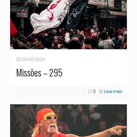
29/02/2024
Missões – 295
0
Leia mais