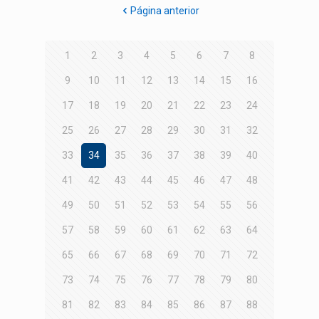
Página anterior
1
2
3
4
5
6
7
8
9
10
11
12
13
14
15
16
17
18
19
20
21
22
23
24
25
26
27
28
29
30
31
32
33
34
35
36
37
38
39
40
41
42
43
44
45
46
47
48
49
50
51
52
53
54
55
56
57
58
59
60
61
62
63
64
65
66
67
68
69
70
71
72
73
74
75
76
77
78
79
80
81
82
83
84
85
86
87
88