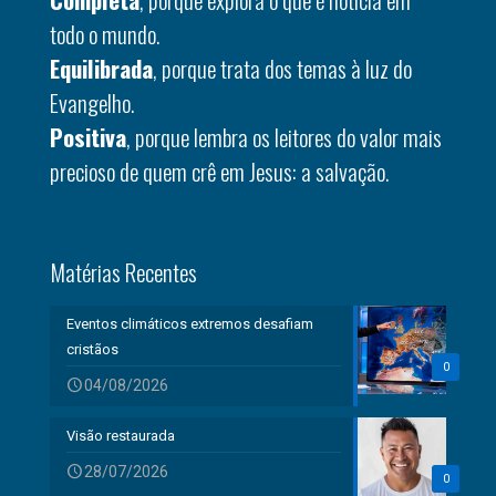
todo o mundo.
Equilibrada
, porque trata dos temas à luz do
Evangelho.
Positiva
, porque lembra os leitores do valor mais
precioso de quem crê em Jesus: a salvação.
Matérias Recentes
Eventos climáticos extremos desafiam
cristãos
0
04/08/2026
Visão restaurada
28/07/2026
0