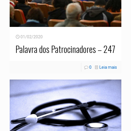
01/02/2020
Palavra dos Patrocinadores – 247
0
Leia mais