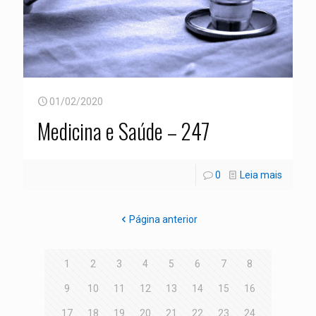
01/02/2020
Medicina e Saúde – 247
0
Leia mais
Página anterior
1
2
3
4
5
6
7
8
9
10
11
12
13
14
15
16
17
18
19
20
21
22
23
24