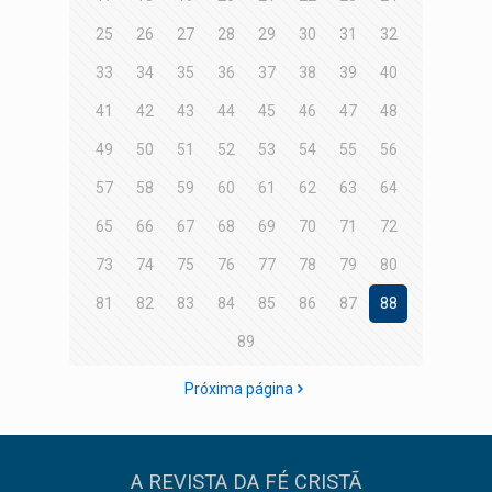
25
26
27
28
29
30
31
32
33
34
35
36
37
38
39
40
41
42
43
44
45
46
47
48
49
50
51
52
53
54
55
56
57
58
59
60
61
62
63
64
65
66
67
68
69
70
71
72
73
74
75
76
77
78
79
80
81
82
83
84
85
86
87
88
89
Próxima página
A REVISTA DA FÉ CRISTÃ