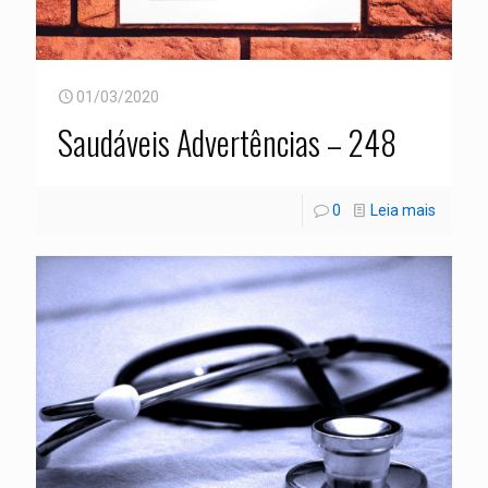
01/03/2020
Saudáveis Advertências – 248
0
Leia mais