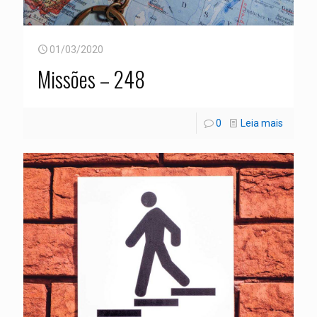
01/03/2020
Missões – 248
0
Leia mais