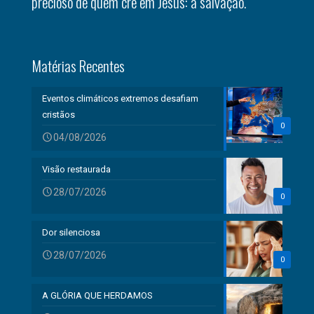
precioso de quem crê em Jesus: a salvação.
Matérias Recentes
Eventos climáticos extremos desafiam
cristãos
0
04/08/2026
Visão restaurada
28/07/2026
0
Dor silenciosa
28/07/2026
0
A GLÓRIA QUE HERDAMOS