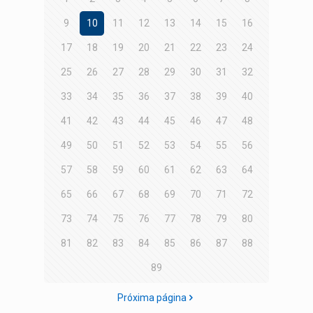
9
10
11
12
13
14
15
16
17
18
19
20
21
22
23
24
25
26
27
28
29
30
31
32
33
34
35
36
37
38
39
40
41
42
43
44
45
46
47
48
49
50
51
52
53
54
55
56
57
58
59
60
61
62
63
64
65
66
67
68
69
70
71
72
73
74
75
76
77
78
79
80
81
82
83
84
85
86
87
88
89
Próxima página