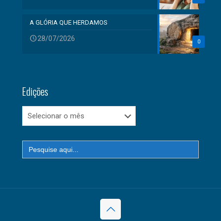
A GLÓRIA QUE HERDAMOS
28/07/2026
0
Edições
Edições
Search
for: