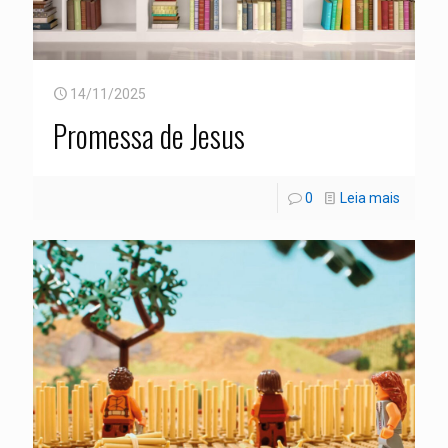
14/11/2025
Promessa de Jesus
0
Leia mais