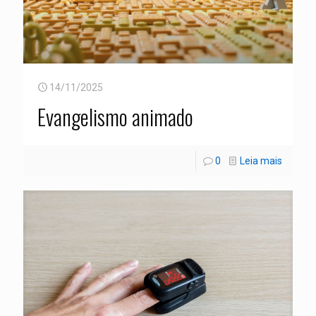
14/11/2025
Evangelismo animado
0
Leia mais