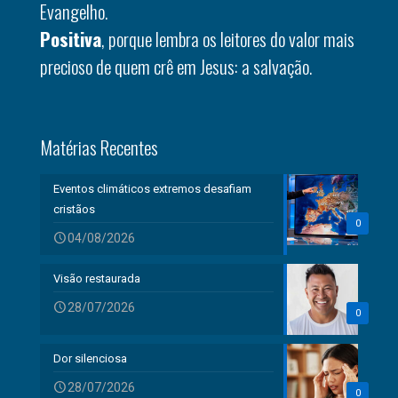
Evangelho.
Positiva
, porque lembra os leitores do valor mais
precioso de quem crê em Jesus: a salvação.
Matérias Recentes
Eventos climáticos extremos desafiam
cristãos
0
04/08/2026
Visão restaurada
28/07/2026
0
Dor silenciosa
28/07/2026
0