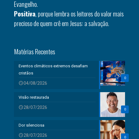
Evangelho.
Positiva
, porque lembra os leitores do valor mais
precioso de quem crê em Jesus: a salvação.
Matérias Recentes
Eventos climáticos extremos desafiam
cristãos
0
04/08/2026
Visão restaurada
28/07/2026
0
Dor silenciosa
28/07/2026
0