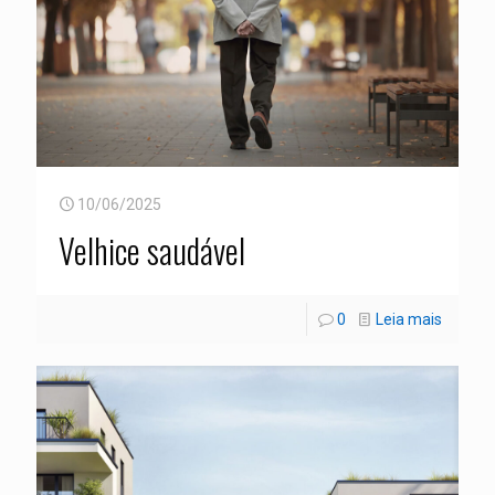
10/06/2025
Velhice saudável
0
Leia mais