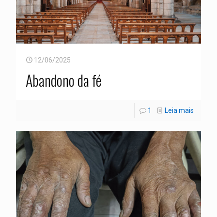
12/06/2025
Abandono da fé
1
Leia mais