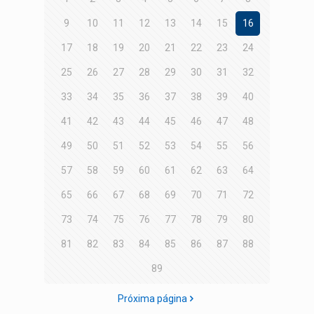
9
10
11
12
13
14
15
16
17
18
19
20
21
22
23
24
25
26
27
28
29
30
31
32
33
34
35
36
37
38
39
40
41
42
43
44
45
46
47
48
49
50
51
52
53
54
55
56
57
58
59
60
61
62
63
64
65
66
67
68
69
70
71
72
73
74
75
76
77
78
79
80
81
82
83
84
85
86
87
88
89
Próxima página