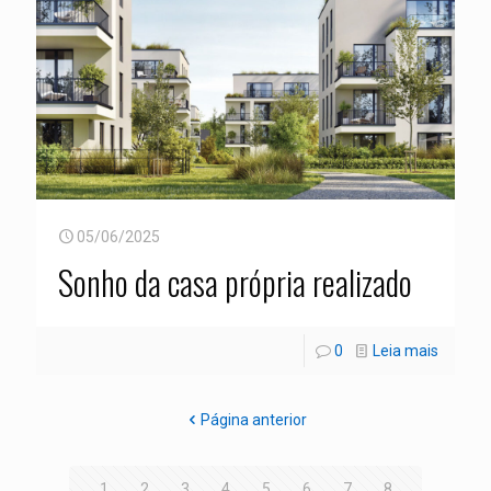
05/06/2025
Sonho da casa própria realizado
0
Leia mais
Página anterior
1
2
3
4
5
6
7
8