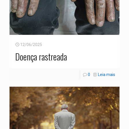
12/06/2025
Doença rastreada
0
Leia mais