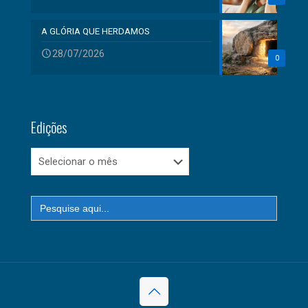
A GLÓRIA QUE HERDAMOS
28/07/2026
0
Edições
Edições
Search
for: