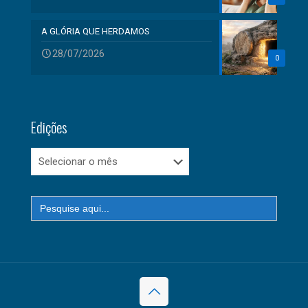
A GLÓRIA QUE HERDAMOS
28/07/2026
0
Edições
Edições
Search
for: