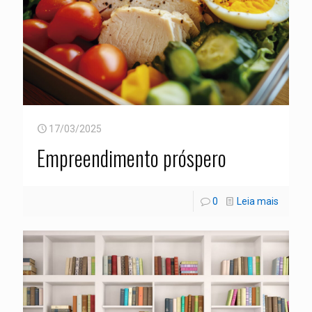
17/03/2025
Empreendimento próspero
0
Leia mais