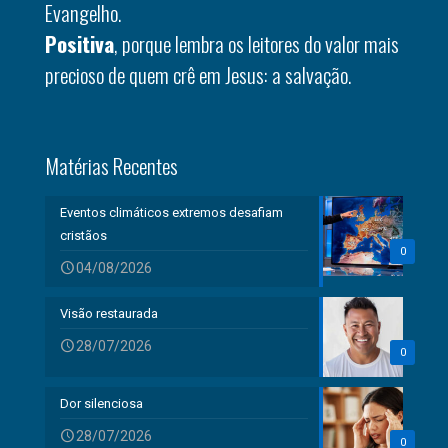
Evangelho.
Positiva
, porque lembra os leitores do valor mais
precioso de quem crê em Jesus: a salvação.
Matérias Recentes
Eventos climáticos extremos desafiam
cristãos
0
04/08/2026
Visão restaurada
28/07/2026
0
Dor silenciosa
28/07/2026
0