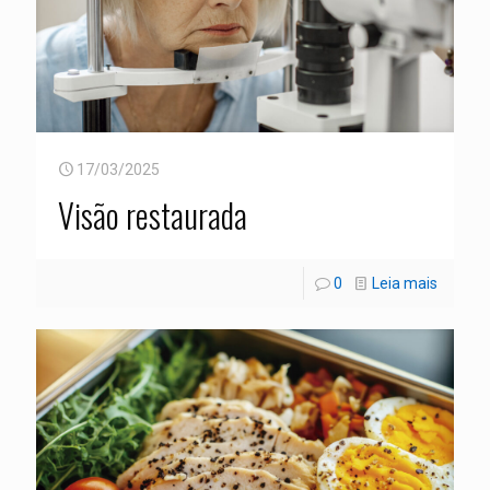
17/03/2025
Visão restaurada
0
Leia mais