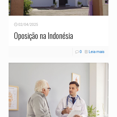
02/04/2025
Oposição na Indonésia
0
Leia mais