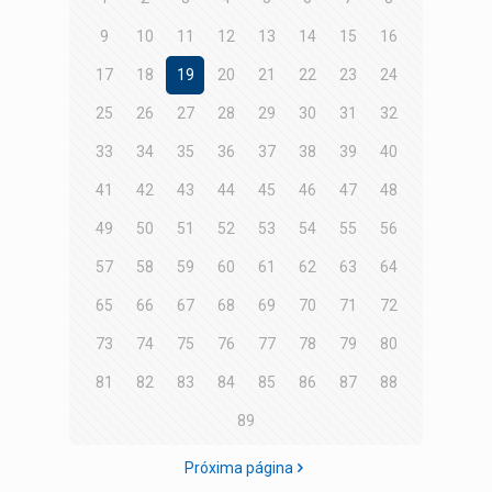
9
10
11
12
13
14
15
16
17
18
19
20
21
22
23
24
25
26
27
28
29
30
31
32
33
34
35
36
37
38
39
40
41
42
43
44
45
46
47
48
49
50
51
52
53
54
55
56
57
58
59
60
61
62
63
64
65
66
67
68
69
70
71
72
73
74
75
76
77
78
79
80
81
82
83
84
85
86
87
88
89
Próxima página