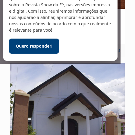
sobre a Revista Show da Fé, nas versões impressa
e digital. Com isso, reuniremos informações que
nos ajudarão a alinhar, aprimorar e aprofundar
08/04/2025
nossos conteúdos de acordo com o que realmente
Campanha nacional
é relevante para você.
Quero responder!
0
Leia mais