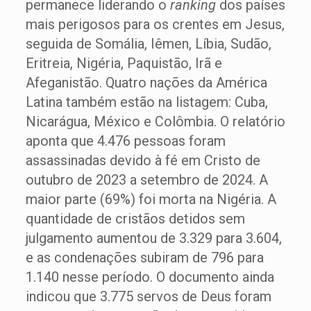
permanece liderando o
ranking
dos países
mais perigosos para os crentes em Jesus,
seguida de Somália, Iêmen, Líbia, Sudão,
Eritreia, Nigéria, Paquistão, Irã e
Afeganistão. Quatro nações da América
Latina também estão na listagem: Cuba,
Nicarágua, México e Colômbia. O relatório
aponta que 4.476 pessoas foram
assassinadas devido à fé em Cristo de
outubro de 2023 a setembro de 2024. A
maior parte (69%) foi morta na Nigéria. A
quantidade de cristãos detidos sem
julgamento aumentou de 3.329 para 3.604,
e as condenações subiram de 796 para
1.140 nesse período. O documento ainda
indicou que 3.775 servos de Deus foram