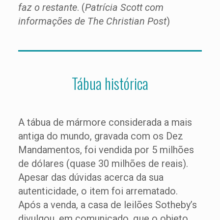
faz o restante
. (
Patrícia Scott com
informações de The Christian Post
)
Tábua histórica
A tábua de mármore considerada a mais
antiga do mundo, gravada com os Dez
Mandamentos, foi vendida por 5 milhões
de dólares (quase 30 milhões de reais).
Apesar das dúvidas acerca da sua
autenticidade, o item foi arrematado.
Após a venda, a casa de leilões Sotheby’s
divulgou, em comunicado, que o objeto