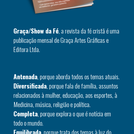
Graça/Show da Fé
, a revista da fé cristã é uma
publicação mensal de Graça Artes Gráficas e
Editora Ltda.
Antenada
, porque aborda todos os temas atuais.
Diversificada
, porque fala de família, assuntos
relacionados à mulher, educação, aos esportes, à
Medicina, música, religião e política.
Completa
, porque explora o que é notícia em
todo o mundo.
Equilibrada
, porque trata dos temas à luz do