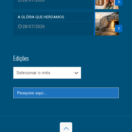
28/07/2026
0
A GLÓRIA QUE HERDAMOS
28/07/2026
0
Edições
Edições
Search
for: