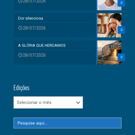
28/07/2026
0
Dor silenciosa
28/07/2026
0
A GLÓRIA QUE HERDAMOS
28/07/2026
0
Edições
Edições
Search
for: