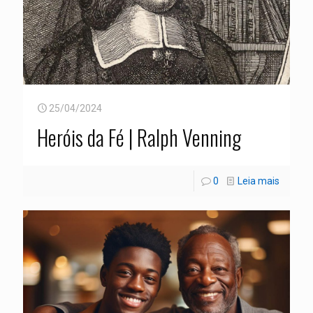
25/04/2024
Heróis da Fé | Ralph Venning
0
Leia mais