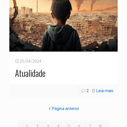
25/04/2024
Atualidade
2
Leia mais
Página anterior
1
2
3
4
5
6
7
8