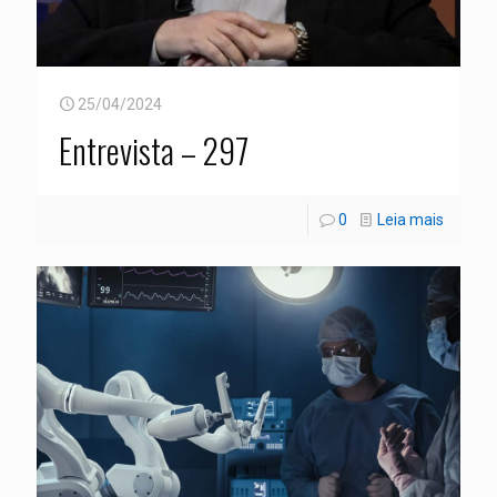
25/04/2024
Entrevista – 297
0
Leia mais