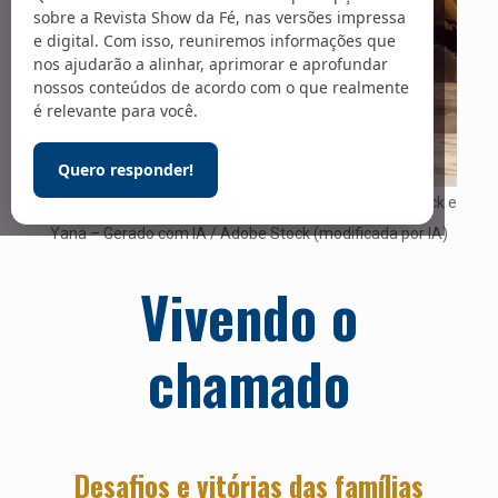
sobre a Revista Show da Fé, nas versões impressa
e digital. Com isso, reuniremos informações que
nos ajudarão a alinhar, aprimorar e aprofundar
nossos conteúdos de acordo com o que realmente
é relevante para você.
Quero responder!
Foto: Arte sobre fotos de Monkey Business / Adobe Stock e
Yana – Gerado com IA / Adobe Stock (modificada por IA)
Vivendo o
chamado
Desafios e vitórias das famílias