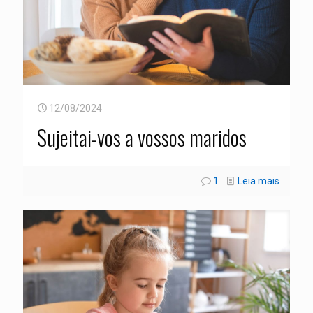
12/08/2024
Sujeitai-vos a vossos maridos
1
Leia mais