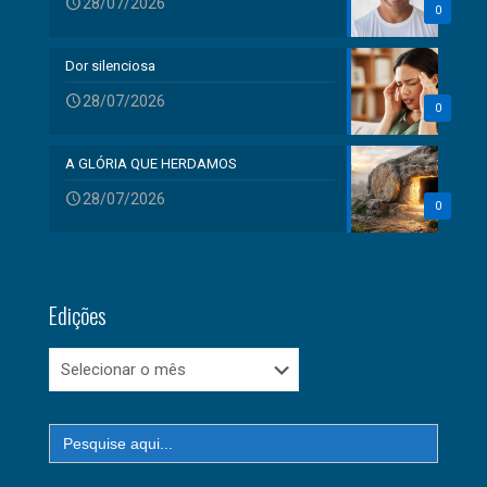
28/07/2026
0
Dor silenciosa
28/07/2026
0
A GLÓRIA QUE HERDAMOS
28/07/2026
0
Edições
Edições
Search
for: