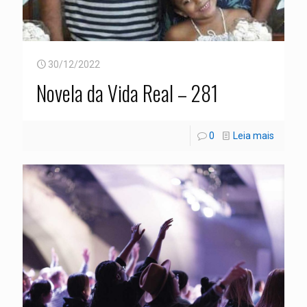
30/12/2022
Novela da Vida Real – 281
0
Leia mais