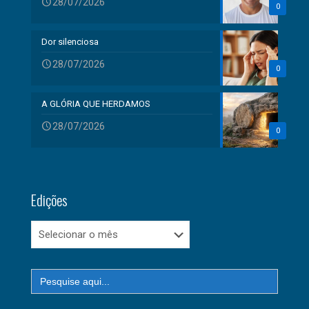
28/07/2026
0
Dor silenciosa
28/07/2026
0
A GLÓRIA QUE HERDAMOS
28/07/2026
0
Edições
Edições
Search
for: