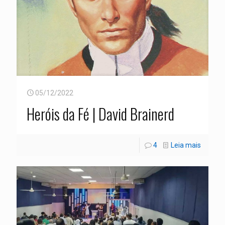
05/12/2022
Heróis da Fé | David Brainerd
4
Leia mais