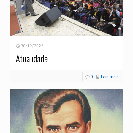
30/12/2022
Atualidade
0
Leia mais