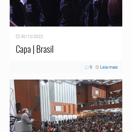
30/12/2022
Capa | Brasil
0
Leia mais