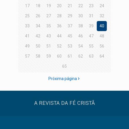
17
18
19
20
21
22
23
24
25
26
27
28
29
30
31
32
33
34
35
36
37
38
39
40
41
42
43
44
45
46
47
48
49
50
51
52
53
54
55
56
57
58
59
60
61
62
63
64
65
Próxima página
A REVISTA DA FÉ CRISTÃ