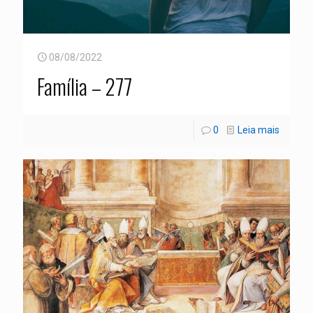
08/08/2022
Família – 277
0
Leia mais