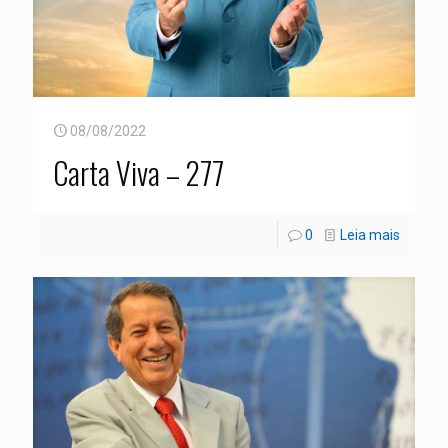
08/08/2022
Carta Viva – 277
0
Leia mais