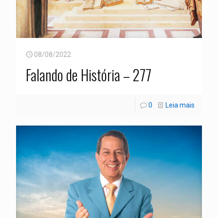
08/08/2022
Falando de História – 277
0
Leia mais