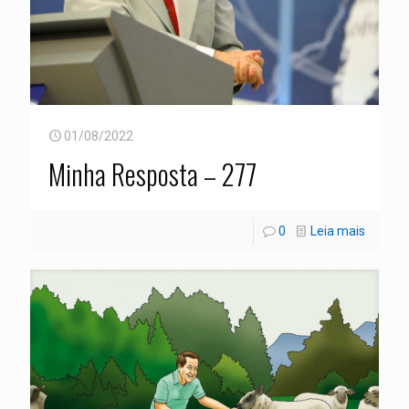
01/08/2022
Minha Resposta – 277
0
Leia mais