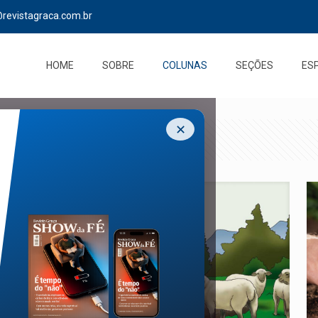
@revistagraca.com.br
HOME
SOBRE
COLUNAS
SEÇÕES
ES
✕