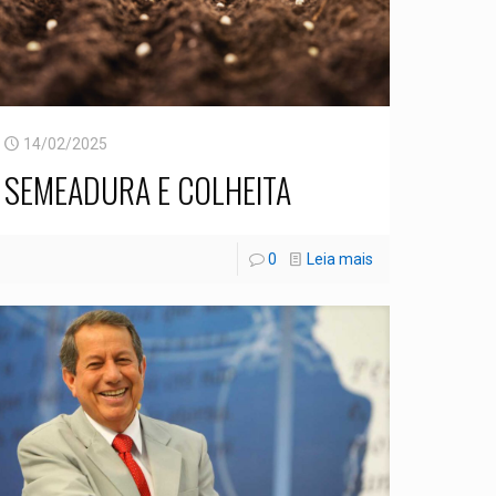
14/02/2025
SEMEADURA E COLHEITA
0
Leia mais