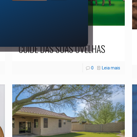
14/02/2025
CUIDE DAS SUAS OVELHAS
s
0
Leia mais