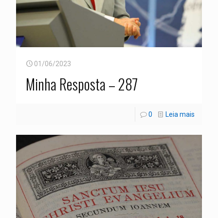
01/06/2023
Minha Resposta – 287
0
Leia mais