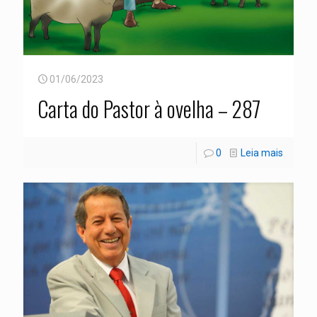
01/06/2023
Carta do Pastor à ovelha – 287
0
Leia mais