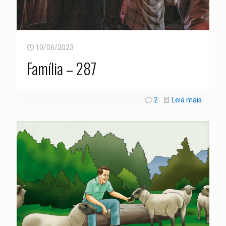
10/06/2023
Família – 287
2
Leia mais