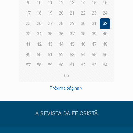
9
10
11
12
13
14
15
16
17
18
19
20
21
22
23
24
25
26
27
28
29
30
31
32
33
34
35
36
37
38
39
40
41
42
43
44
45
46
47
48
49
50
51
52
53
54
55
56
57
58
59
60
61
62
63
64
65
Próxima página
A REVISTA DA FÉ CRISTÃ