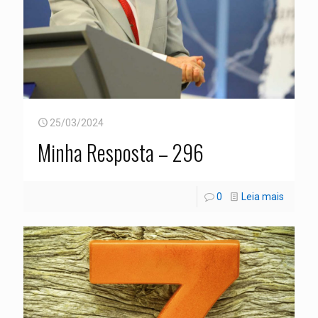
25/03/2024
Minha Resposta – 296
0
Leia mais