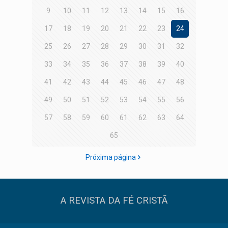
9
10
11
12
13
14
15
16
17
18
19
20
21
22
23
24
25
26
27
28
29
30
31
32
33
34
35
36
37
38
39
40
41
42
43
44
45
46
47
48
49
50
51
52
53
54
55
56
57
58
59
60
61
62
63
64
65
Próxima página
A REVISTA DA FÉ CRISTÃ