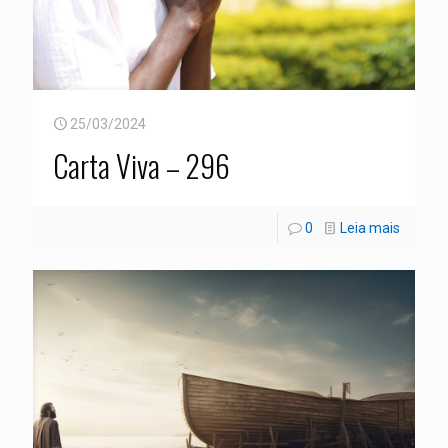
25/03/2024
Carta Viva – 296
0
Leia mais