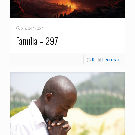
25/04/2024
Família – 297
0
Leia mais