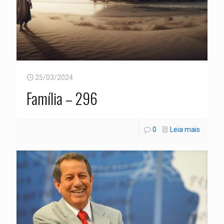
25/03/2024
Família – 296
0
Leia mais