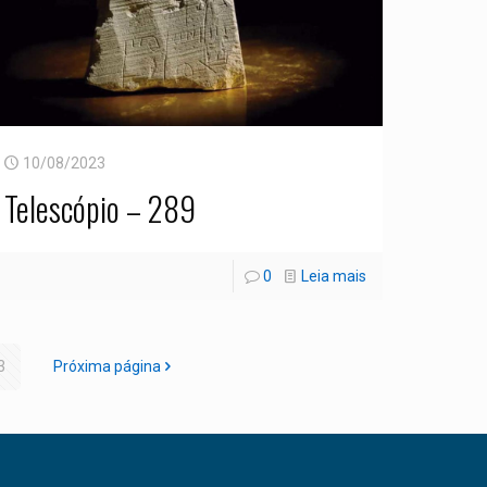
10/08/2023
Telescópio – 289
0
Leia mais
3
Próxima página