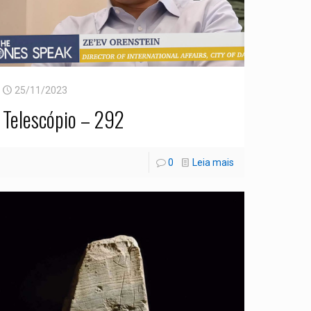
25/11/2023
Telescópio – 292
0
Leia mais