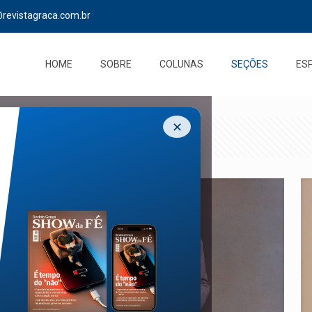
@revistagraca.com.br
HOME
SOBRE
COLUNAS
SEÇÕES
ES
✕