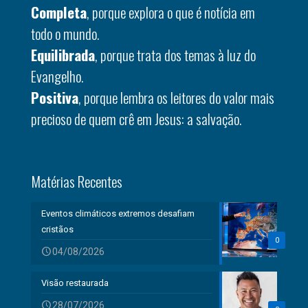
Completa
, porque explora o que é notícia em
todo o mundo.
Equilibrada
, porque trata dos temas à luz do
Evangelho.
Positiva
, porque lembra os leitores do valor mais
precioso de quem crê em Jesus: a salvação.
Matérias Recentes
Eventos climáticos extremos desafiam
cristãos
0
04/08/2026
Visão restaurada
28/07/2026