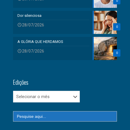
0
Dor silenciosa
28/07/2026
0
A GLÓRIA QUE HERDAMOS
28/07/2026
0
Edições
Edições
Search
for: