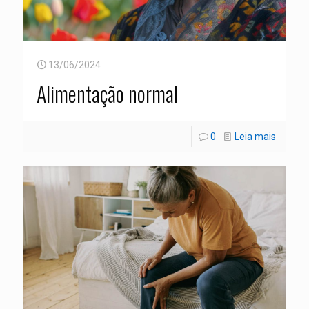
13/06/2024
Alimentação normal
0
Leia mais