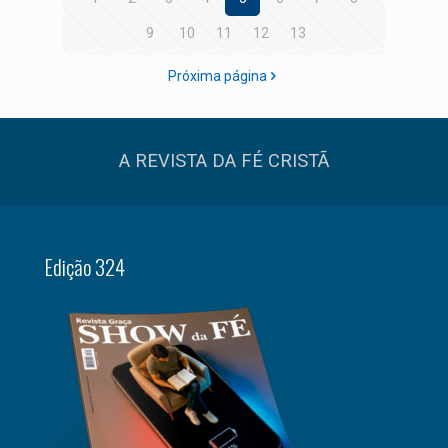
9
10
11
12
13
Próxima página
A REVISTA DA FÉ CRISTÃ
Edição 324