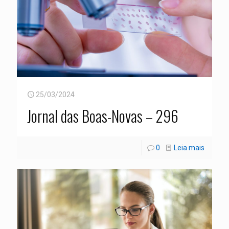
25/03/2024
Jornal das Boas-Novas – 296
0
Leia mais