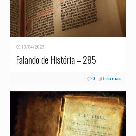
10/04/2023
Falando de História – 285
0
Leia mais