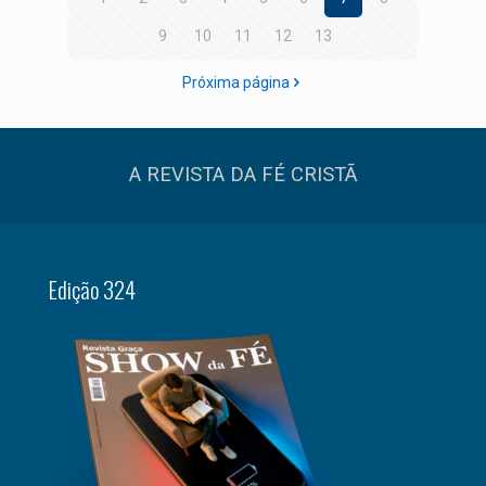
9
10
11
12
13
Próxima página
A REVISTA DA FÉ CRISTÃ
Edição 324