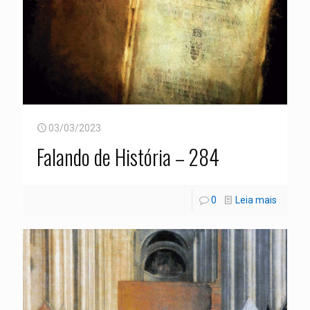
03/03/2023
Falando de História – 284
0
Leia mais