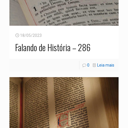
18/05/2023
Falando de História – 286
0
Leia mais