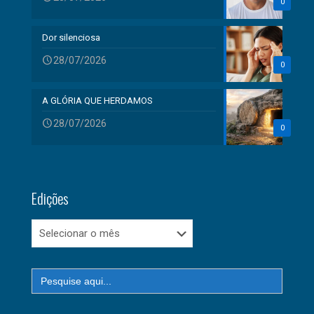
0
Dor silenciosa
28/07/2026
0
A GLÓRIA QUE HERDAMOS
28/07/2026
0
Edições
Edições
Search
for: