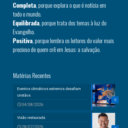
Completa
, porque explora o que é notícia em
todo o mundo.
Equilibrada
, porque trata dos temas à luz do
Evangelho.
Positiva
, porque lembra os leitores do valor mais
precioso de quem crê em Jesus: a salvação.
Matérias Recentes
Eventos climáticos extremos desafiam
cristãos
0
04/08/2026
Visão restaurada
28/07/2026