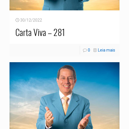
30/12/2022
Carta Viva – 281
0
Leia mais