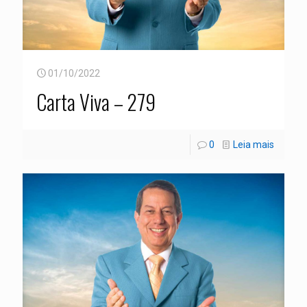
01/10/2022
Carta Viva – 279
0
Leia mais