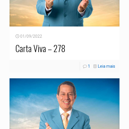
01/09/2022
Carta Viva – 278
1
Leia mais