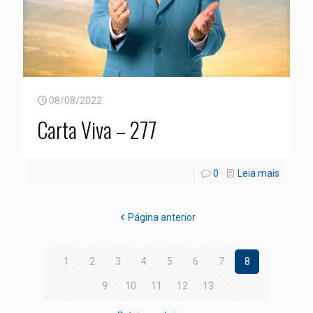
08/08/2022
Carta Viva – 277
0
Leia mais
Página anterior
1
2
3
4
5
6
7
8
9
10
11
12
13