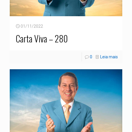
01/11/2022
Carta Viva – 280
0
Leia mais