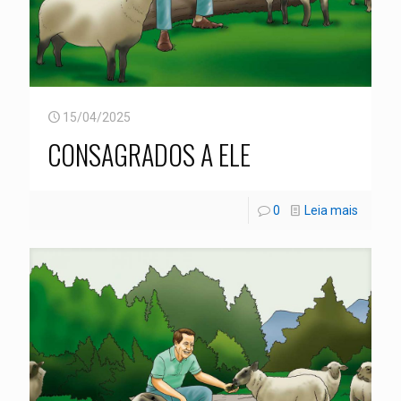
15/04/2025
CONSAGRADOS A ELE
0
Leia mais