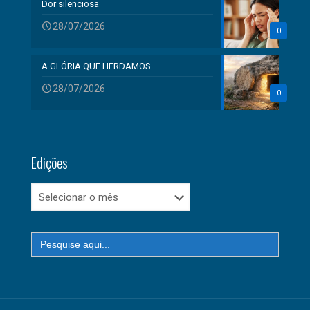
Dor silenciosa
28/07/2026
0
A GLÓRIA QUE HERDAMOS
28/07/2026
0
Edições
Edições
Search
for: