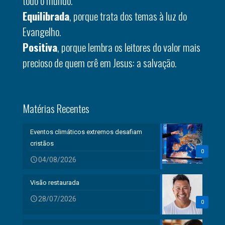
todo o mundo.
Equilibrada
, porque trata dos temas à luz do
Evangelho.
Positiva
, porque lembra os leitores do valor mais
precioso de quem crê em Jesus: a salvação.
Matérias Recentes
Eventos climáticos extremos desafiam
cristãos
0
04/08/2026
Visão restaurada
28/07/2026
0