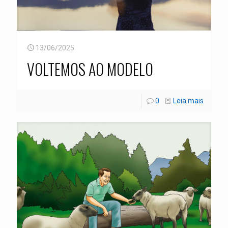
13/06/2025
VOLTEMOS AO MODELO
0
Leia mais