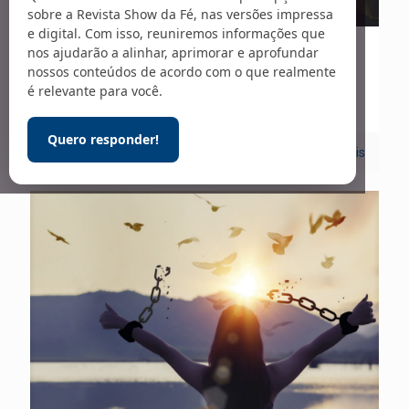
sobre a Revista Show da Fé, nas versões impressa
e digital. Com isso, reuniremos informações que
nos ajudarão a alinhar, aprimorar e aprofundar
15/07/2025
nossos conteúdos de acordo com o que realmente
ESTEJAM PREPARADOS
é relevante para você.
Quero responder!
0
Leia mais