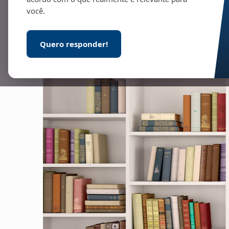
você.
Quero responder!