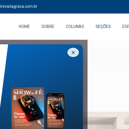
@revistagraca.com.br
HOME
SOBRE
COLUNAS
SEÇÕES
ES
✕