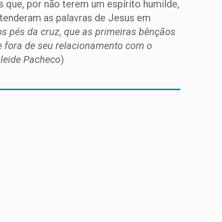
 que, por não terem um espírito humilde,
ntenderam as palavras de Jesus em
os pés da cruz, que as primeiras bênçãos
e fora de seu relacionamento com o
leide Pacheco
)