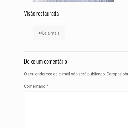
Visão restaurada
Leia mais
Deixe um comentário
O seu endereço de e-mail não será publicado.
Campos obr
Comentário
*