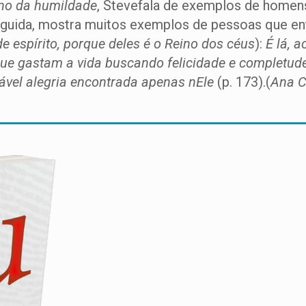
ino da humildade
, Stevefala de exemplos de homens
eguida, mostra muitos exemplos de pessoas que e
 espírito, porque deles é o Reino dos céus
):
É lá, a
ue gastam a vida buscando felicidade e completud
ável alegria encontrada apenas nEle
(p. 173).(
Ana C