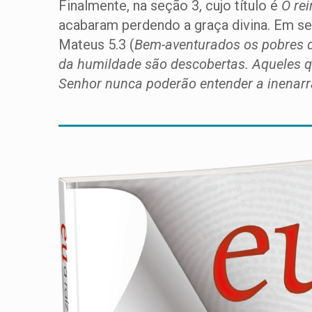
Finalmente, na seção 3, cujo título é
O re
acabaram perdendo a graça divina. Em s
Mateus 5.3 (
Bem-aventurados os pobres de
da humildade são descobertas. Aqueles q
Senhor nunca poderão entender a inenarr